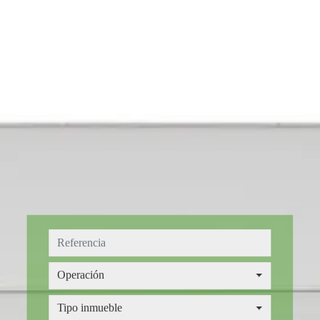
Operación
Operación
Tipo inmueble
Tipo inmueble