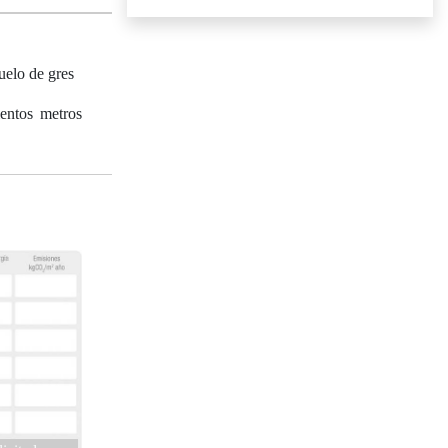
uelo de gres
ientos metros