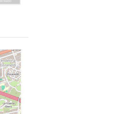
licitado