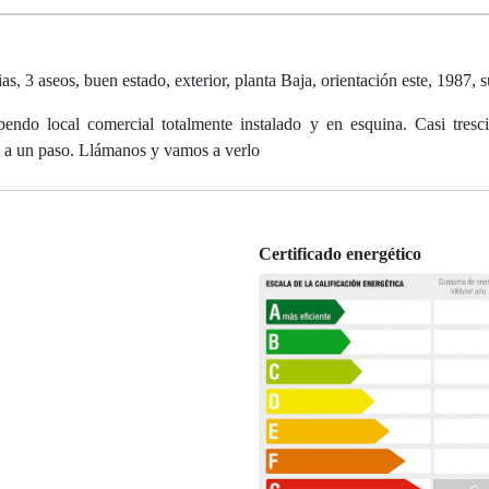
s, 3 aseos, buen estado, exterior, planta Baja, orientación este, 1987, s
ndo local comercial totalmente instalado y en esquina. Casi tresc
os a un paso. Llámanos y vamos a verlo
Certificado energético