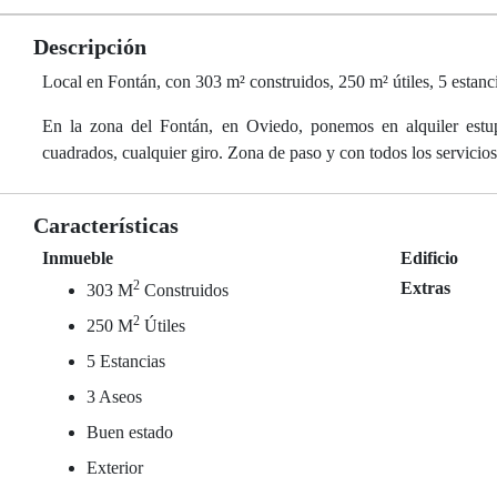
Descripción
Local en Fontán, con 303 m² construidos, 250 m² útiles, 5 estancia
En la zona del Fontán, en Oviedo, ponemos en alquiler estupe
cuadrados, cualquier giro. Zona de paso y con todos los servici
Características
Inmueble
Edificio
2
Extras
303 M
Construidos
2
250 M
Útiles
5 Estancias
3 Aseos
Buen estado
Exterior