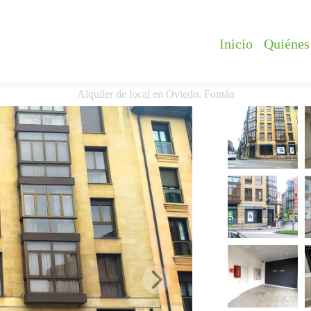
Inicio
Quiénes
Alquiler de local en Oviedo, Fontán