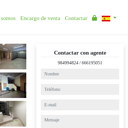
 somos
Encargo de venta
Contactar
Contactar con agente
984994824
/
666195051
nombre
teléfono
e-mail
mensaje