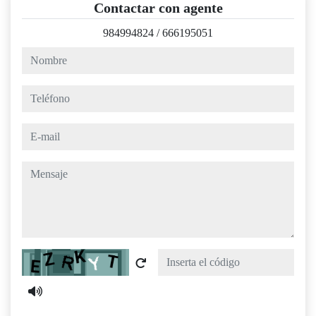
Contactar con agente
984994824
/
666195051
nombre
teléfono
e-mail
mensaje
Captcha