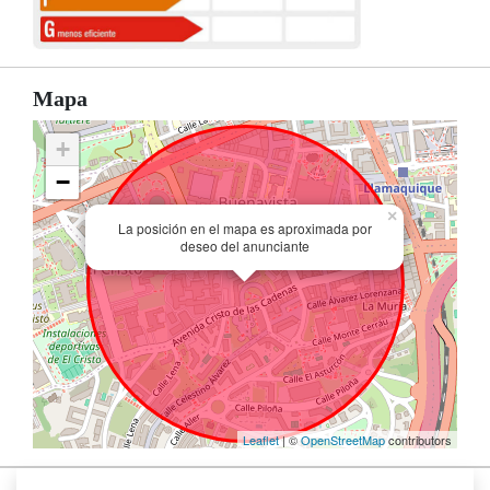
Mapa
+
−
×
La posición en el mapa es aproximada por
deseo del anunciante
Leaflet
| ©
OpenStreetMap
contributors