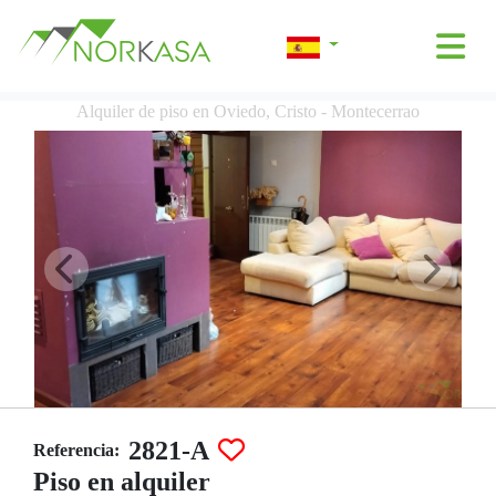
Alquiler de piso en Oviedo, Cristo - Montecerrao
2821-A
Referencia:
Piso en alquiler