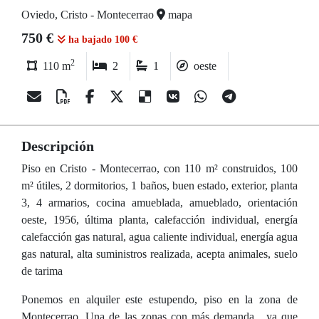
Oviedo, Cristo - Montecerrao
mapa
750 €
ha bajado 100 €
2
110 m
2
1
oeste
Descripción
Piso en Cristo - Montecerrao, con 110 m² construidos, 100
m² útiles, 2 dormitorios, 1 baños, buen estado, exterior, planta
3, 4 armarios, cocina amueblada, amueblado, orientación
oeste, 1956, última planta, calefacción individual, energía
calefacción gas natural, agua caliente individual, energía agua
gas natural, alta suministros realizada, acepta animales, suelo
de tarima
Ponemos en alquiler este estupendo, piso en la zona de
Montecerrao. Una de las zonas con más demanda , ya que