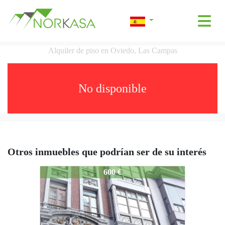
Alquiler de piso en Oviedo, Las Campas
No disponible
Otros inmuebles que podrían ser de su interés
2825-A
600 €