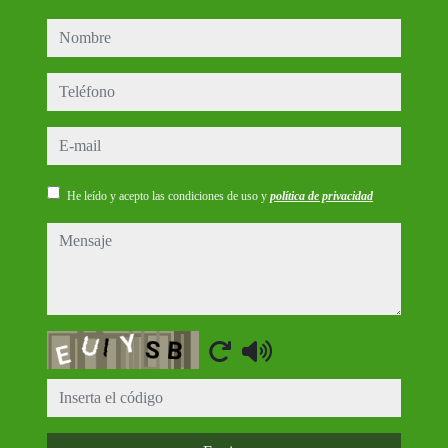
nombre
teléfono
e-mail
He leído y acepto las condiciones de uso y
política de privacidad
mensaje
Captcha