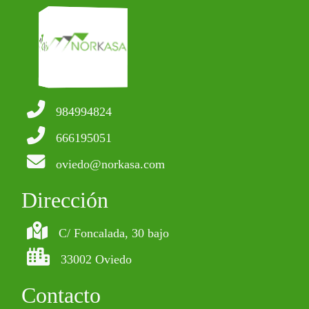
984994824
666195051
oviedo@norkasa.com
Dirección
C/ Foncalada, 30 bajo
33002 Oviedo
Contacto