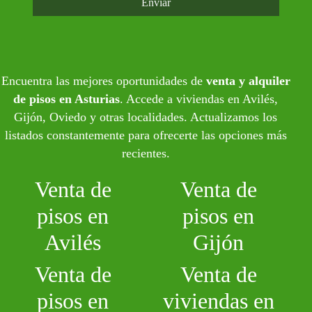
Enviar
Encuentra las mejores oportunidades de
venta y alquiler
de pisos en Asturias
. Accede a viviendas en Avilés,
Gijón, Oviedo y otras localidades. Actualizamos los
listados constantemente para ofrecerte las opciones más
recientes.
Venta de
Venta de
pisos en
pisos en
Avilés
Gijón
Venta de
Venta de
pisos en
viviendas en