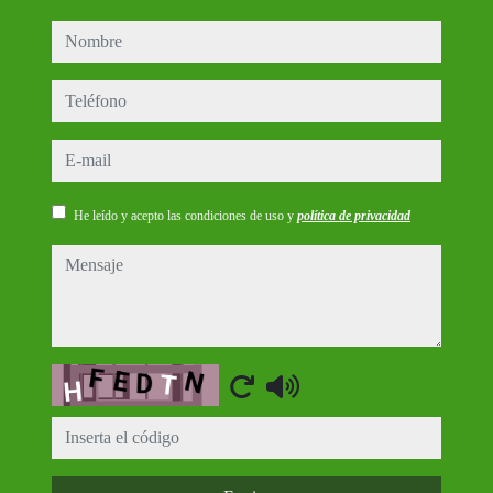
nombre
teléfono
e-mail
He leído y acepto las condiciones de uso y
política de privacidad
mensaje
Captcha