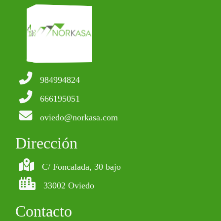
984994824
666195051
oviedo@norkasa.com
Dirección
C/ Foncalada, 30 bajo
33002 Oviedo
Contacto