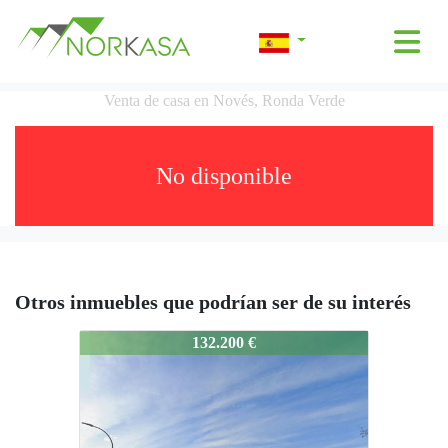
Venta de casa en Novés, Ronda Verde
No disponible
Otros inmuebles que podrían ser de su interés
2799-V
132.200 €