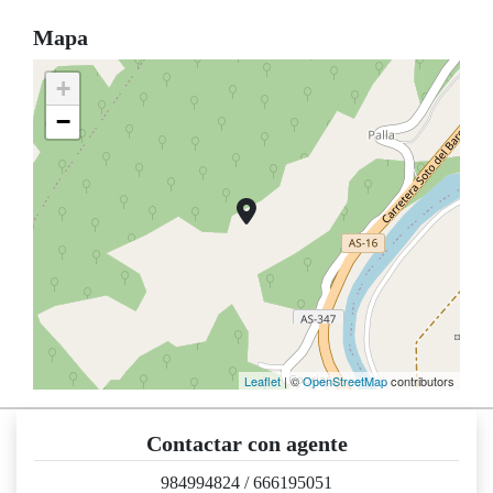
Mapa
+
−
Leaflet
| ©
OpenStreetMap
contributors
Contactar con agente
984994824
/
666195051