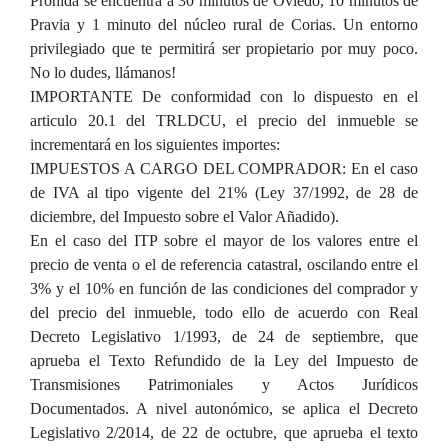
Prohida se encuentra a 30 minutos de Oviedo, 10 minutos de
Pravia y 1 minuto del núcleo rural de Corias. Un entorno
privilegiado que te permitirá ser propietario por muy poco.
No lo dudes, llámanos!
IMPORTANTE De conformidad con lo dispuesto en el
articulo 20.1 del TRLDCU, el precio del inmueble se
incrementará en los siguientes importes:
IMPUESTOS A CARGO DEL COMPRADOR: En el caso
de IVA al tipo vigente del 21% (Ley 37/1992, de 28 de
diciembre, del Impuesto sobre el Valor Añadido).
En el caso del ITP sobre el mayor de los valores entre el
precio de venta o el de referencia catastral, oscilando entre el
3% y el 10% en función de las condiciones del comprador y
del precio del inmueble, todo ello de acuerdo con Real
Decreto Legislativo 1/1993, de 24 de septiembre, que
aprueba el Texto Refundido de la Ley del Impuesto de
Transmisiones Patrimoniales y Actos Jurídicos
Documentados. A nivel autonómico, se aplica el Decreto
Legislativo 2/2014, de 22 de octubre, que aprueba el texto