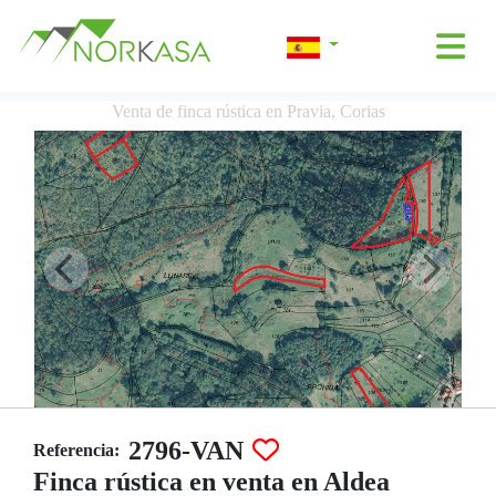
Venta de finca rústica en Pravia, Corias
2796-VAN
Referencia:
Finca rústica en venta en Aldea