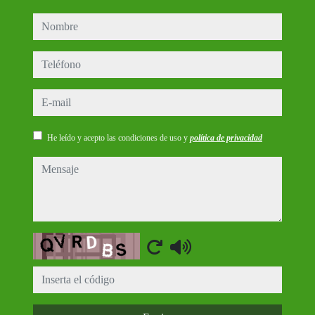
nombre
teléfono
e-mail
He leído y acepto las condiciones de uso y
política de privacidad
mensaje
Captcha