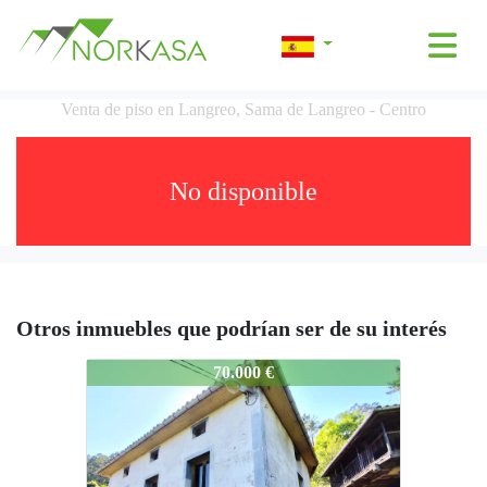
Venta de piso en Langreo, Sama de Langreo - Centro
No disponible
Otros inmuebles que podrían ser de su interés
2560-V__
70.000 €