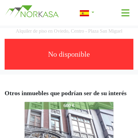
Alquiler de piso en Oviedo, Centro - Plaza San Miguel
No disponible
Otros inmuebles que podrían ser de su interés
2681-A
600 €